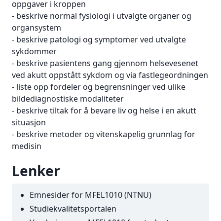
oppgaver i kroppen
- beskrive normal fysiologi i utvalgte organer og
organsystem
- beskrive patologi og symptomer ved utvalgte
sykdommer
- beskrive pasientens gang gjennom helsevesenet
ved akutt oppstått sykdom og via fastlegeordningen
- liste opp fordeler og begrensninger ved ulike
bildediagnostiske modaliteter
- beskrive tiltak for å bevare liv og helse i en akutt
situasjon
- beskrive metoder og vitenskapelig grunnlag for
medisin
Lenker
Emnesider for
MFEL1010
(NTNU)
Studiekvalitetsportalen