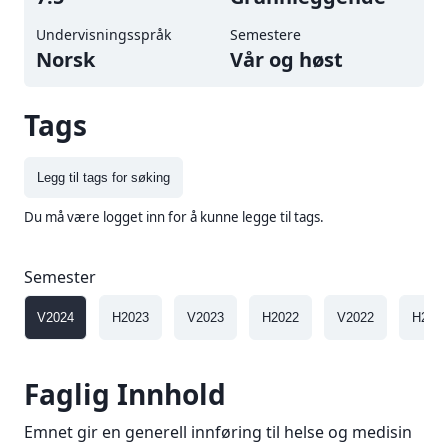
Undervisningsspråk
Semestere
Norsk
vår og høst
Tags
Legg til tags for søking
Du må være logget inn for å kunne legge til tags.
Semester
V2024
H2023
V2023
H2022
V2022
H202
Faglig Innhold
Emnet gir en generell innføring til helse og medisin