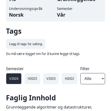
Undervisningsspråk
Semester
Norsk
vår
Tags
Legg til tags for søking
Du må være logget inn for å kunne legge til tags.
Semester
Filter
V2024
H2023
V2023
H2022
V2022
H202
Faglig Innhold
Grunnleggende algoritmer og datastrukturer,